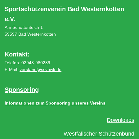
Sportschützenverein Bad Westernkotten
e.V.
Am Schottenteich 1
59597 Bad Westernkotten
Kontakt:
Telefon: 02943-980239
E-Mail:
vorstand@ssvbwk.de
Sponsoring
Informationen zum Sponsoring unseres Vereins
Downloads
Westfälischer Schützenbund