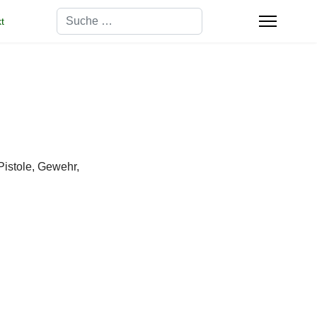
Suchen
t
Pistole, Gewehr,