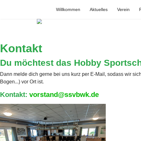
Willkommen
Aktuelles
Verein
P
Kontakt
Du möchtest das Hobby Sportsch
Dann melde dich gerne bei uns kurz per E-Mail, sodass wir sic
Bogen...) vor Ort ist.
Kontakt:
vorstand@ssvbwk.de