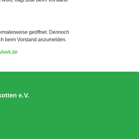
ormalerweise geöffnet. Dennoch
uch beim Vorstand anzumelden.
vbwk.de
otten e.V.