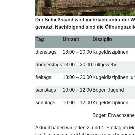
Der Schießstand wird mehrfach unter der W
genutzt. Nachfolgend sind die Öffnungszeite
Tag
Uhrzeit
Disziplin
dienstags
18:00 – 20:00
Kugeldisziplinen
donnerstags
18:00 – 20:00
Luftgewehr
freitags
18:00 – 20:00
Kugeldisziplinen, 
samstags
10:00 – 12:00
Bogen Jugend
sonntags
10:00 – 12:00
Kugeldisziplinen
Bogen Erwachsene
Aktuell haben wir jeden 2. und 4. Freitag im Mo
Freitag zum ersten Mal bei uns reinschnuppern w