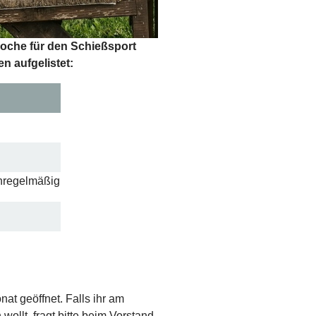
oche für den Schießsport
n aufgelistet:
unregelmäßig
nat geöffnet. Falls ihr am
ollt, fragt bitte beim Vorstand