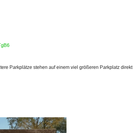
TgB6
ere Parkplätze stehen auf einem viel größeren Parkplatz direk