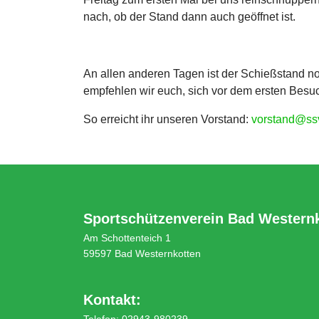
nach, ob der Stand dann auch geöffnet ist.
An allen anderen Tagen ist der Schießstand n
empfehlen wir euch, sich vor dem ersten Bes
So erreicht ihr unseren Vorstand:
vorstand@ss
Sportschützenverein Bad Westernk
Am Schottenteich 1
59597 Bad Westernkotten
Kontakt:
Telefon: 02943-980239