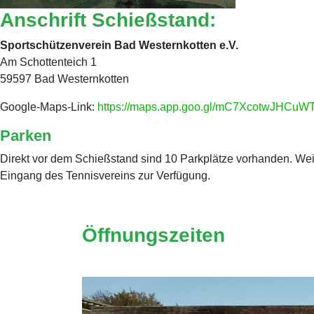
Anschrift Schießstand:
Sportschützenverein Bad Westernkotten e.V.
Am Schottenteich 1
59597 Bad Westernkotten
Google-Maps-Link:
https://maps.app.goo.gl/mC7XcotwJHCuW
Parken
Direkt vor dem Schießstand sind 10 Parkplätze vorhanden. Weit
Eingang des Tennisvereins zur Verfügung.
Öffnungszeiten